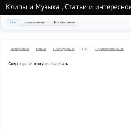
Клипы и Музыка , Статьи и интересно
Все
Коллективные
Персональные
Интересные
Новые
Обсуждаемые
TOP
Просматриваемые
Сюда еще никто не успел написать