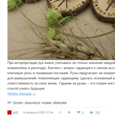
При интерпретации рун важно учитывать не только значение каждой
взаимосвязь в раскладе. Контекст, вопрос гадающего и личная асс
ключевую роль в понимании послания. Руны предлагают не конкрет
для размышлений, позволяющее гадающему сделать осознанный в
ответственность за свою жизнь. Гадание на рунах – это скорее инс
способ узнать будущее.
Читать дальше →
Почему
,
пользуются
,
рунами
,
оберегами
woff
14 февраля 2025, 07:44
0
747