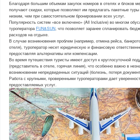
Благодаря большим объемам закупок номеров в отелях и блоков ме
получают скидки, которые позволяют им предлагать пакетные туры 
низким, чем при самостоятельном бронировании всех услуг.
Популярность систем «все включено» (All Inclusive) во многом об
туроператора
FUN&SUN
, что позволяет заранее спланировать бюд
расходов на отдыхе.
В случае возникновения проблем (например, отмена рейса, банкрот
отеля), туроператор несет юридическую и финансовую ответственно
предоставляя альтернативы или компенсации.
Во время путешествия туристы имеют доступ к круглосуточной под
(представитель в отеле, горячая линия), что особенно важно в нез
возникновении непредвиденных ситуаций (болезнь, потеря документо
Работа с крупными, проверенными туроператорами дает уверенност
предоставляемых услуг.