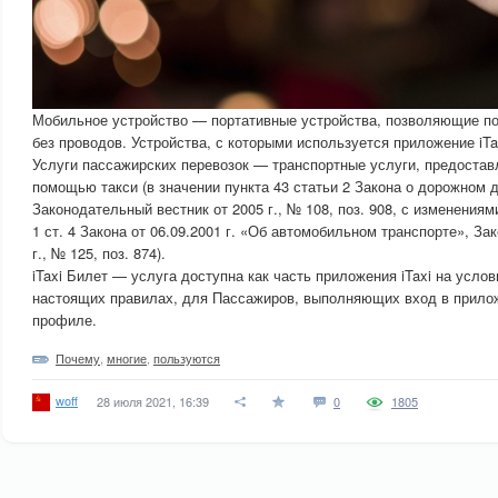
Мобильное устройство — портативные устройства, позволяющие по
без проводов. Устройства, с которыми используется приложение iTa
Услуги пассажирских перевозок — транспортные услуги, предоста
помощью такси (в значении пункта 43 статьи 2 Закона о дорожном д
Законодательный вестник от 2005 г., № 108, поз. 908, с изменениям
1 ст. 4 Закона от 06.09.2001 г. «Об автомобильном транспорте», З
г., № 125, поз. 874).
iTaxi Билет — услуга доступна как часть приложения iTaxi на усло
настоящих правилах, для Пассажиров, выполняющих вход в прилож
профиле.
Почему
,
многие
,
пользуются
woff
28 июля 2021, 16:39
0
1805