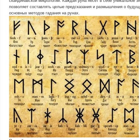
скандинавской мифологии. Каждая руна несет в себе уникальное зн
позволяет составлять целые предсказания и размышления о будущ
основных методов гадания на рунах.