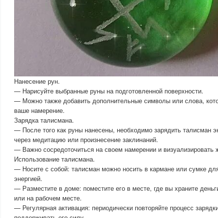
Нанесение рун.
— Нарисуйте выбранные руны на подготовленной поверхности.
— Можно также добавить дополнительные символы или слова, кот
ваше намерение.
Зарядка талисмана.
— После того как руны нанесены, необходимо зарядить талисман э
через медитацию или произнесение заклинаний.
— Важно сосредоточиться на своем намерении и визуализировать 
Использование талисмана.
— Носите с собой: талисман можно носить в кармане или сумке для
энергией.
— Разместите в доме: поместите его в месте, где вы храните деньг
или на рабочем месте.
— Регулярная активация: периодически повторяйте процесс зарядк
поддерживать его силу.