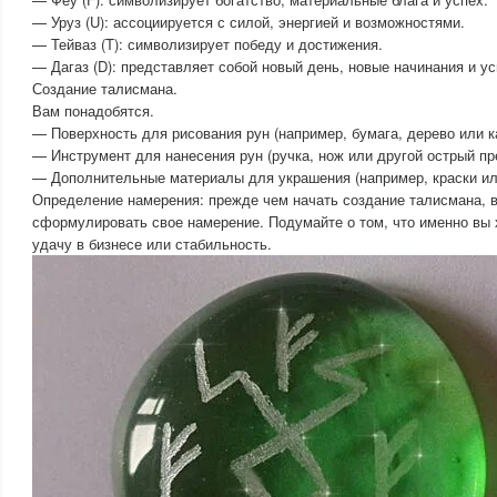
— Уруз (U): ассоциируется с силой, энергией и возможностями.
— Тейваз (T): символизирует победу и достижения.
— Дагаз (D): представляет собой новый день, новые начинания и ус
Создание талисмана.
Вам понадобятся.
— Поверхность для рисования рун (например, бумага, дерево или к
— Инструмент для нанесения рун (ручка, нож или другой острый пр
— Дополнительные материалы для украшения (например, краски или
Определение намерения: прежде чем начать создание талисмана, 
сформулировать свое намерение. Подумайте о том, что именно вы х
удачу в бизнесе или стабильность.