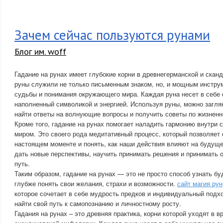
Зачем сейчас пользуются рунами
Блог им. woff
Гадание на рунах имеет глубокие корни в древнегерманской и сканд
руны служили не только письменным знаком, но, и мощным инстру
судьбы и понимания окружающего мира. Каждая руна несет в себе
наполненный символикой и энергией. Используя руны, можно загля
найти ответы на волнующие вопросы и получить советы по жизнен
Кроме того, гадание на рунах помогает наладить гармонию внутри
миром. Это своего рода медитативный процесс, который позволяет
настоящем моменте и понять, как наши действия влияют на будущ
дать новые перспективы, научить принимать решения и принимать о
путь.
Таким образом, гадание на рунах — это не просто способ узнать бу
глубже понять свои желания, страхи и возможности.
сайт магия рун
которое сочетает в себе мудрость предков и индивидуальный под
найти свой путь к самопознанию и личностному росту.
Гадания на рунах – это древняя практика, корни которой уходят в в