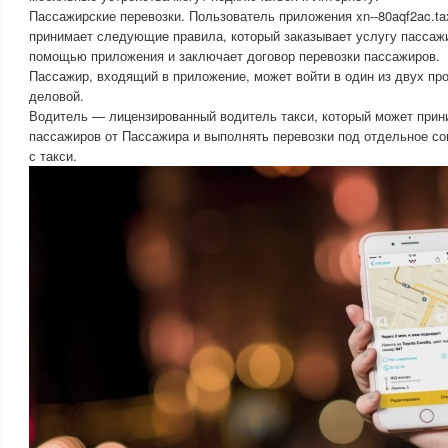
Пассажирские перевозки. Пользователь приложения xn--80aqf2ac.tax
принимает следующие правила, который заказывает услугу пассажи
помощью приложения и заключает договор перевозки пассажиров.
Пассажир, входящий в приложение, может войти в один из двух пр
деловой.
Водитель — лицензированный водитель такси, который может прини
пассажиров от Пассажира и выполнять перевозки под отдельное со
с такси.