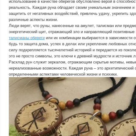
использование в качестве оберегов обусловлено верой в способнос
реальность. Каждая руна обладает своим уникальным значением и
защитить от негативных воздействий, привлечь удачу, укрепить зд
различные аспекты жизни.
Люди верят, что руны, нанесенные на амулет, талисман или предм
энергетический щит, отражающий зло и направляющий позитивные 
талисманы обереги
или их комбинации выбираются в зависимости 
будь то защита дома, успех в делах или укрепление любовных отн
силу подкрепляется тысячелетней историей и передается из поколе
это не просто символы, это ключи к древней мудрости и источник 
Расклад рун служит зеркалом, отражающим скрытые мотивы, невыс
нереализованные возможности. Каждая руна – это архетипический 
определенными аспектами человеческой жизни и психики.