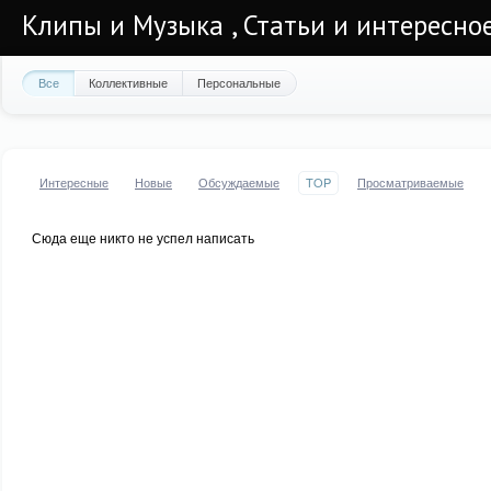
Клипы и Музыка , Статьи и интересно
Все
Коллективные
Персональные
Интересные
Новые
Обсуждаемые
TOP
Просматриваемые
Сюда еще никто не успел написать