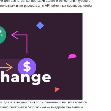
и для расчетов: конвертации валют и обновления курсов в
полезным интегрироваться с API обменных сервисов, чтобы
йс для взаимодействия пользователей с вашим сервисом.
тивно понятным и безопасным — внедрите механизмы