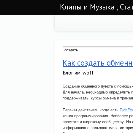
Клипы и Музыка , Ста
Как создать обмен
Блог им. woff
Создание обменного пункта с помощь
Для начала, необходимо определить п
поддерживать, курсы обмена и транза
Первым действием, когда есть
RichEx
языка программирования. Наиболее ра
простоте и широкому сообществу. На
информацию о пользователях, история