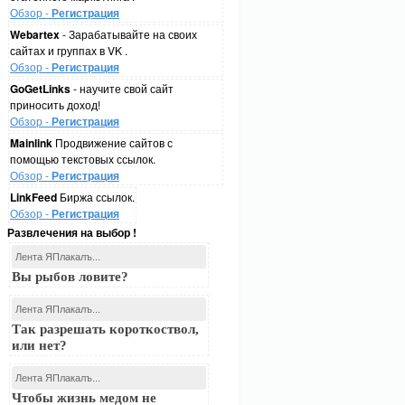
Обзор -
Регистрация
Webartex
- Зарабатывайте на своих
сайтах и группах в VK .
Обзор -
Регистрация
GoGetLinks
- научите свой сайт
приносить доход!
Обзор -
Регистрация
Mainlink
Продвижение сайтов с
помощью текстовых ссылок.
Обзор -
Регистрация
LinkFeed
Биржа ссылок.
Обзор -
Регистрация
Развлечения на выбор !
Лента ЯПлакалъ...
Вы рыбов ловите?
Лента ЯПлакалъ...
Так разрешать короткоствол,
или нет?
Лента ЯПлакалъ...
Чтобы жизнь медом не