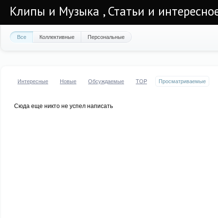
Клипы и Музыка , Статьи и интересно
Все
Коллективные
Персональные
Интересные
Новые
Обсуждаемые
TOP
Просматриваемые
Сюда еще никто не успел написать