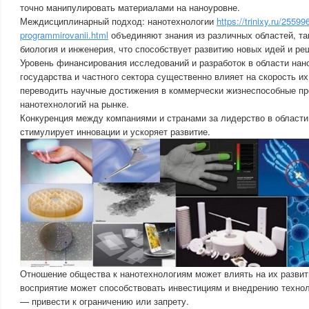
точно манипулировать материалами на наноуровне.
Междисциплинарный подход: нанотехнологии
https://trinixy.ru/25599
programmirovanii.html
объединяют знания из различных областей, так
биология и инженерия, что способствует развитию новых идей и ре
Уровень финансирования исследований и разработок в области нан
государства и частного сектора существенно влияет на скорость их
переводить научные достижения в коммерчески жизнеспособные пр
нанотехнологий на рынке.
Конкуренция между компаниями и странами за лидерство в области
стимулирует инновации и ускоряет развитие.
Отношение общества к нанотехнологиям может влиять на их разви
восприятие может способствовать инвестициям и внедрению техноло
— привести к ограничению или запрету.