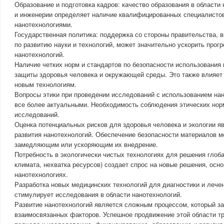
Образование и подготовка кадров: качество образования в области 
и инженерии определяет наличие квалифицированных специалистов
нанотехнологиями.
Государственная политика: поддержка со стороны правительства, 
по развитию науки и технологий, может значительно ускорить прогр
нанотехнологий.
Наличие четких норм и стандартов по безопасности использования
защиты здоровья человека и окружающей среды. Это также влияет 
новым технологиям.
Вопросы этики при проведении исследований с использованием на
все более актуальными. Необходимость соблюдения этических нор
исследований.
Оценка потенциальных рисков для здоровья человека и экологии я
развития нанотехнологий. Обеспечение безопасности материалов м
замедляющим или ускоряющим их внедрение.
Потребность в экологически чистых технологиях для решения глоб
климата, нехватка ресурсов) создает спрос на новые решения, осн
нанотехнологиях.
Разработка новых медицинских технологий для диагностики и лече
стимулирует исследования в области нанотехнологий.
Развитие нанотехнологий является сложным процессом, который за
взаимосвязанных факторов. Успешное продвижение этой области т