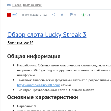
Gladius
,
Death Or Glory
woff
18 июня 2025, 01:52
0
761
Обзор слота Lucky Streak 3
Блог им. woff
Общая информация
Разработчик: Обычно такие классические слоты создаются 
например, Microgaming или другими, но точный разработчик з
платформы.
Тематика: Классический фруктовый автомат с ретро-стилем 
https://martin-casino800.com/
казино.
Тип игры: Трехбарабанный слот с 1 линией выплат.
Основные характеристики
Барабаны: 3
Линии выплат: 1 фиксированная линия