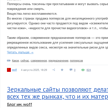
Попперсы очень токсичны при проглатывании и могут вызвать серь
повреждения или смерть.
Вещества легко воспламеняются.
Во многих странах продажа попперсов для ингаляционного употреб
регулируется. Однако они часто продаются под видом «освежителе
чистки кожи», «жидкости для прочистки видеоголовок» и т.п., чтобы
Таким образом, современное предназначение попперсов — это пре
рекреационное использование для усиления сексуальных ощущений
определенных видов секса, несмотря на значительные риски для з
Читать дальше →
Какое
,
сейчас
,
современное
,
предназначение
,
попперсов
woff
4 августа 2025, 18:29
0
824
Зеркальные сайты позволяют делат
всех тех же рынках, что и их мате
Блог им. woff