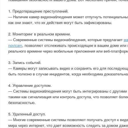
1. Предотвращение преступлений.
— Наличие камер видеонаблюдения может отпугнуть потенциальны
как они знают, что их действия могут быть зафиксированы.
2. Мониторинг в реальном времени.
— Современные системы видеонаблюдения, которые предлагает
ма
novicam
, позволяют отслеживать происходящее в вашем доме или 
реального времени через мобильные приложения или веб-платфор
3. Запись событий.
— Камеры могут записывать видео и сохранять его для последующ
быть полезно в случае инцидентов, когда необходима доказательна
4. Управление доступом.
— Системы видеонаблюдения могут быть интегрированы с другими 
такими как сигнализация или контроль доступа, что позволяет бол
безопасностью.
5. Удаленный доступ.
— Многие современные системы позволяют получать доступ к виде
мира через интернет, что дает возможность следить за домом даже