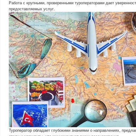
Работа с крупными, проверенными туроператорами дает уверенност
предоставляемых услуг.
Туроператор обладает глубокими знаниями о направлениях, предла