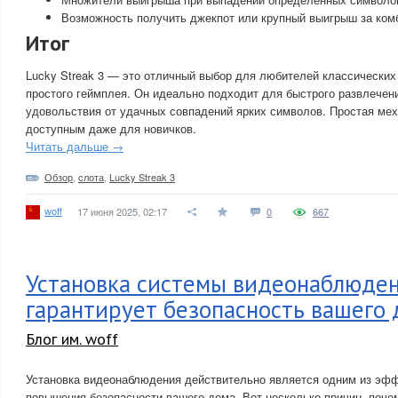
Возможность получить джекпот или крупный выигрыш за комб
Итог
Lucky Streak 3 — это отличный выбор для любителей классических
простого геймплея. Он идеально подходит для быстрого развлечен
удовольствия от удачных совпадений ярких символов. Простая мех
доступным даже для новичков.
Читать дальше →
Обзор
,
слота
,
Lucky Streak 3
woff
17 июня 2025, 02:17
0
667
Установка системы видеонаблюде
гарантирует безопасность вашего
Блог им. woff
Установка видеонаблюдения действительно является одним из эф
повышения безопасности вашего дома. Вот несколько причин, поче