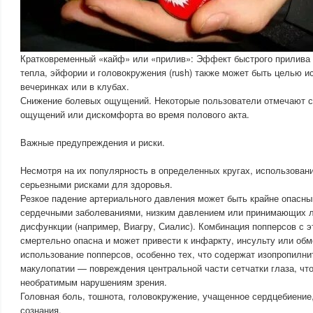
Кратковременный «кайф» или «прилив»: Эффект быстрого прилива 
тепла, эйфории и головокружения (rush) также может быть целью и
вечеринках или в клубах.
Снижение болевых ощущений. Некоторые пользователи отмечают 
ощущений или дискомфорта во время полового акта.
Важные предупреждения и риски.
Несмотря на их популярность в определенных кругах, использован
серьезными рисками для здоровья.
Резкое падение артериального давления может быть крайне опасны
сердечными заболеваниями, низким давлением или принимающих л
дисфункции (например, Виагру, Сиалис). Комбинация попперсов с 
смертельно опасна и может привести к инфаркту, инсульту или обм
использование попперсов, особенно тех, что содержат изопропилни
макулопатии — повреждения центральной части сетчатки глаза, что
необратимым нарушениям зрения.
Головная боль, тошнота, головокружение, учащенное сердцебиение
сознания.