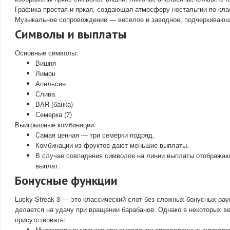
Графика простая и яркая, создающая атмосферу ностальгии по кла
Музыкальное сопровождение — веселое и заводное, подчеркивающ
Символы и выплаты
Основные символы:
Вишня
Лимон
Апельсин
Слива
BAR (банка)
Семерка (7)
Выигрышные комбинации:
Самая ценная — три семерки подряд.
Комбинации из фруктов дают меньшие выплаты.
В случае совпадения символов на линии выплаты отображаю
выплат.
Бонусные функции
Lucky Streak 3 — это классический слот без сложных бонусных рау
делается на удачу при вращении барабанов. Однако в некоторых в
присутствовать:
Множители выигрыша при выпадении определенных символо