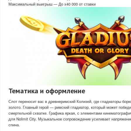
Максимальный выигрыш — До x40 000 от ставки
Тематика и оформление
Слот переносит вас в древнеримский Колизей, где гладиаторы борю
золото. Главный герой — римский гладиатор, который может победи
смертельной схватке. Графика яркая, с элементами кинематографи
для Nolimit City. Музыкальное сопровождение усиливает напряжен
спина.