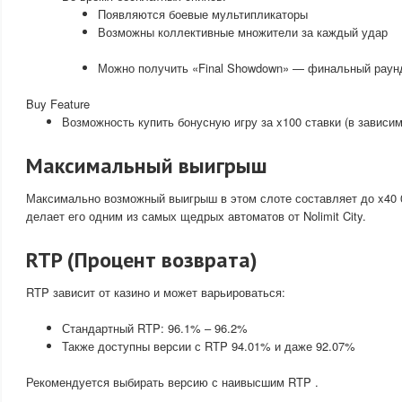
Появляются боевые мультипликаторы
Возможны коллективные множители за каждый удар
Можно получить «Final Showdown» — финальный раун
Buy Feature
Возможность купить бонусную игру за x100 ставки (в зависим
Максимальный выигрыш
Максимально возможный выигрыш в этом слоте составляет до x40 0
делает его одним из самых щедрых автоматов от Nolimit City.
RTP (Процент возврата)
RTP зависит от казино и может варьироваться:
Стандартный RTP: 96.1% – 96.2%
Также доступны версии с RTP 94.01% и даже 92.07%
Рекомендуется выбирать версию с наивысшим RTP .