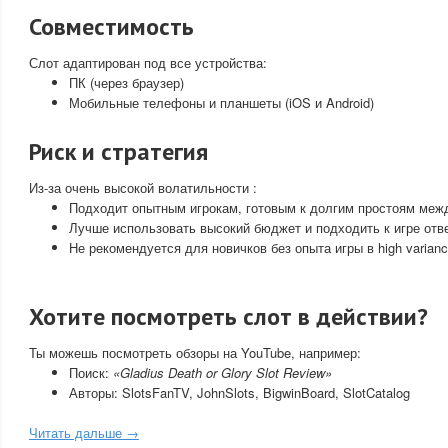
Совместимость
Слот адаптирован под все устройства:
ПК (через браузер)
Мобильные телефоны и планшеты (iOS и Android)
Риск и стратегия
Из-за очень высокой волатильности :
Подходит опытным игрокам, готовым к долгим простоям меж
Лучше использовать высокий бюджет и подходить к игре отв
Не рекомендуется для новичков без опыта игры в high varian
Хотите посмотреть слот в действии?
Ты можешь посмотреть обзоры на YouTube, например:
Поиск:
«Gladius Death or Glory Slot Review»
Авторы: SlotsFanTV, JohnSlots, BigwinBoard, SlotCatalog
Читать дальше →