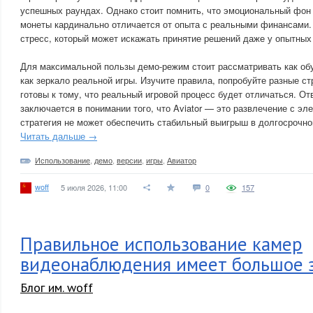
успешных раундах. Однако стоит помнить, что эмоциональный фон 
монеты кардинально отличается от опыта с реальными финансами. 
стресс, который может искажать принятие решений даже у опытных
Для максимальной пользы демо-режим стоит рассматривать как об
как зеркало реальной игры. Изучите правила, попробуйте разные стр
готовы к тому, что реальный игровой процесс будет отличаться. О
заключается в понимании того, что Aviator — это развлечение с эл
стратегия не может обеспечить стабильный выигрыш в долгосрочно
Читать дальше →
Использование
,
демо
,
версии
,
игры
,
Авиатор
woff
5 июля 2026, 11:00
0
157
Правильное использование камер
видеонаблюдения имеет большое 
Блог им. woff