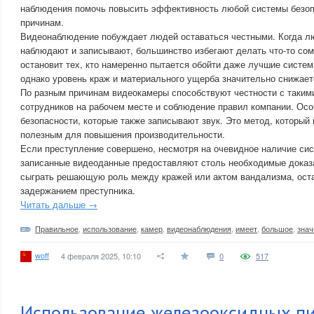
наблюдения помочь повысить эффективность любой системы безо
причинам.
Видеонаблюдение побуждает людей оставаться честными. Когда лю
наблюдают и записывают, большинство избегают делать что-то сом
остановит тех, кто намеренно пытается обойти даже лучшие систе
однако уровень краж и материального ущерба значительно снижает
По разным причинам видеокамеры способствуют честности с таким
сотрудников на рабочем месте и соблюдение правил компании. Осо
безопасности, которые также записывают звук. Это метод, который
полезным для повышения производительности.
Если преступление совершено, несмотря на очевидное наличие си
записанные видеоданные предоставляют столь необходимые доказ
сыграть решающую роль между кражей или актом вандализма, ост
задержанием преступника.
Читать дальше →
Правильное
,
использование
,
камер
,
видеонаблюдения
,
имеет
,
большое
,
знач
woff
4 февраля 2025, 10:10
0
517
Использование железооксидных пи