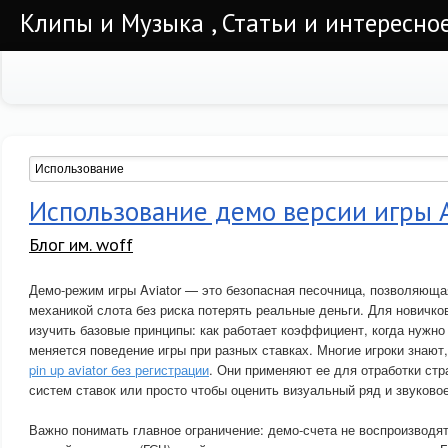
Клипы и Музыка , Статьи и интересно
Использование демо версии игры 
Блог им. woff
Демо-режим игры Aviator — это безопасная песочница, позволяюща
механикой слота без риска потерять реальные деньги. Для новичко
изучить базовые принципы: как работает коэффициент, когда нужно
меняется поведение игры при разных ставках. Многие игроки знают
pin up aviator без регистрации
. Они применяют ее для отработки стр
систем ставок или просто чтобы оценить визуальный ряд и звуково
Важно понимать главное ограничение: демо-счета не воспроизводя