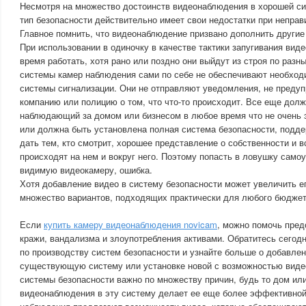
Несмотря на множество достоинств видеонаблюдения в хорошей си
тип безопасности действительно имеет свои недостатки при непра
Главное помнить, что видеонаблюдение призвано дополнить другие
При использовании в одиночку в качестве тактики запугивания виде
время работать, хотя рано или поздно они выйдут из строя по раз
системы камер наблюдения сами по себе не обеспечивают необхо
системы сигнализации. Они не отправляют уведомления, не преду
компанию или полицию о том, что что-то происходит. Все еще долже
наблюдающий за домом или бизнесом в любое время что не очень
или должна быть установлена полная система безопасности, подд
дать тем, кто смотрит, хорошее представление о собственности и в
происходят на нем и вокруг него. Поэтому попасть в ловушку само
видимую видеокамеру, ошибка.
Хотя добавление видео в систему безопасности может увеличить е
множество вариантов, подходящих практически для любого бюджет
Если
купить камеру видеонаблюдения novicam
, можно помочь пред
кражи, вандализма и злоупотребления активами. Обратитесь сегод
по производству систем безопасности и узнайте больше о добавле
существующую систему или установке новой с возможностью виде
системы безопасности важно по множеству причин, будь то дом ил
видеонаблюдения в эту систему делает ее еще более эффективно