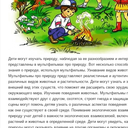
Дети могут изучать природу, наблюдая за ее разнообразием и инт
представлены в мультфильмах про природу. Вот несколько способо
знания о природе, используя мультфильмы. Узнавание видов живот
Мультфильмы про природу представляют реалистичные и аутентич
различных видов животных и растительности. Дети могут узнать и 
внешний вид этих существ, что поможет им расширить свою эруди
окружающего мира. Изучение поведения животных. Мультфильмы п
взаимодействуют друг с другом, охотятся, строят гнезда и защища
сцены могут помочь детям узнать о различных аспектах поведения
как они существуют в своей среде. Понимание экологических вза
природу учат детей о важности экологических взаимосвязей, вклю
растений и животных в определенной среде. Дети могут увидеть, ка
природы могут оказывать влияние на другие организмы и окружаю