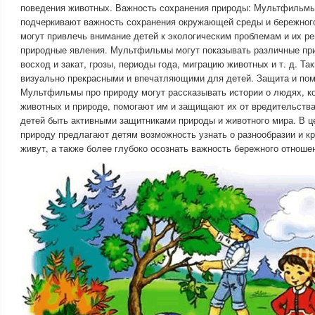
поведения животных. Важность сохранения природы: Мультфильмы
подчеркивают важность сохранения окружающей среды и бережного
могут привлечь внимание детей к экологическим проблемам и их р
природные явления. Мультфильмы могут показывать различные при
восход и закат, грозы, периоды года, миграцию животных и т. д. Та
визуально прекрасными и впечатляющими для детей. Защита и по
Мультфильмы про природу могут рассказывать истории о людях, ко
животных и природе, помогают им и защищают их от вредительства
детей быть активными защитниками природы и животного мира. В 
природу предлагают детям возможность узнать о разнообразии и кр
живут, а также более глубоко осознать важность бережного отношен