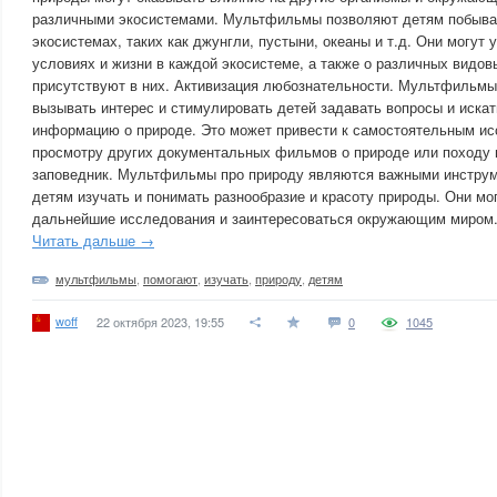
различными экосистемами. Мультфильмы позволяют детям побыва
экосистемах, таких как джунгли, пустыни, океаны и т.д. Они могут
условиях и жизни в каждой экосистеме, а также о различных видов
присутствуют в них. Активизация любознательности. Мультфильмы
вызывать интерес и стимулировать детей задавать вопросы и иска
информацию о природе. Это может привести к самостоятельным ис
просмотру других документальных фильмов о природе или походу 
заповедник. Мультфильмы про природу являются важными инструм
детям изучать и понимать разнообразие и красоту природы. Они мо
дальнейшие исследования и заинтересоваться окружающим миром
Читать дальше →
мультфильмы
,
помогают
,
изучать
,
природу
,
детям
woff
22 октября 2023, 19:55
0
1045