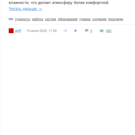
влажности, что делает атмосферу более комфортной.
Читать дальше →
сущность
,
работы
,
систем
,
образования
,
тумана
,
создания
,
прохлады
woff
15 июля 2025, 17:26
0
682