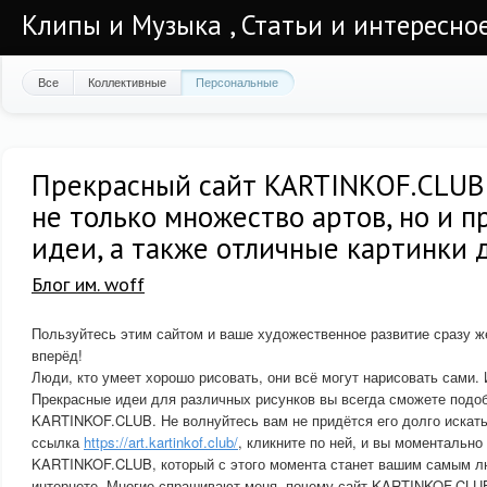
Клипы и Музыка , Статьи и интересно
Все
Коллективные
Персональные
Прекрасный сайт KARTINKOF.CLUB
не только множество артов, но и 
идеи, а также отличные картинки 
Блог им. woff
Пользуйтесь этим сайтом и ваше художественное развитие сразу ж
вперёд!
Люди, кто умеет хорошо рисовать, они всё могут нарисовать сами.
Прекрасные идеи для различных рисунков вы всегда сможете подоб
KARTINKOF.CLUB. Не волнуйтесь вам не придётся его долго искать
ссылка
https://art.kartinkof.club/
, кликните по ней, и вы моментально
KARTINKOF.CLUB, который с этого момента станет вашим самым 
интернете. Многие спрашивают меня, почему сайт KARTINKOF.CLUB