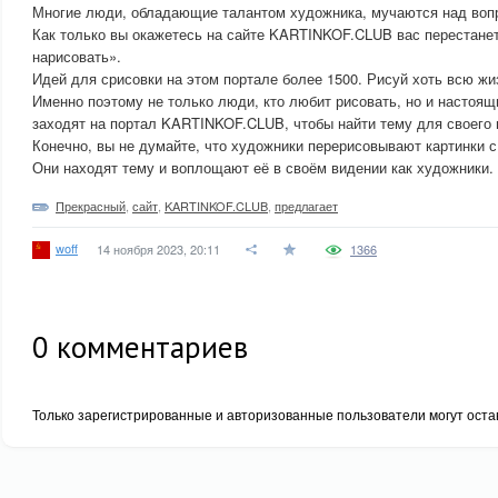
Многие люди, обладающие талантом художника, мучаются над воп
Как только вы окажетесь на сайте KARTINKOF.CLUB вас перестанет
нарисовать».
Идей для срисовки на этом портале более 1500. Рисуй хоть всю жи
Именно поэтому не только люди, кто любит рисовать, но и настоя
заходят на портал KARTINKOF.CLUB, чтобы найти тему для своего 
Конечно, вы не думайте, что художники перерисовывают картинки с 
Они находят тему и воплощают её в своём видении как художники.
Прекрасный
,
сайт
,
KARTINKOF.CLUB
,
предлагает
woff
14 ноября 2023, 20:11
1366
0
комментариев
Только зарегистрированные и авторизованные пользователи могут оста