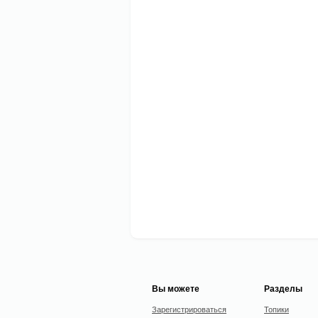
Вы можете
Разделы
Зарегистрироваться
Топики