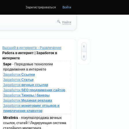
Зарегистрироваться
Войти
Найти
Высший в интернете - Развлечение
Работа в интернет | Заработок в
интернете
Sape
- Передовые технологии
продвижения в интернете
Заработок
Ссылки
Заработок
Статьи
Заработок
вечные ссылки
Заработок
SEO продвижения сайтов
Заработок
Тизеры / банеры
Заработок
Мединая реклама
Заработок
мониторинг отзывов и
привлечения клиентов
Miralinks
- покупка\продажа вечных
ссылок, статей ! Лидирующая система
статейного маркетинга .