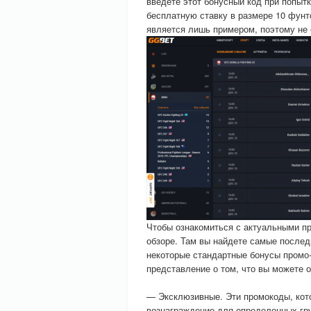
введете этот бонусный код при попытк
бесплатную ставку в размере 10 фунт
является лишь примером, поэтому не 
Чтобы ознакомиться с актуальными п
обзоре. Там вы найдете самые послед
некоторые стандартные бонусы промо-
представление о том, что вы можете 
— Эксклюзивные. Эти промокоды, кот
вознаграждение для определенных гр