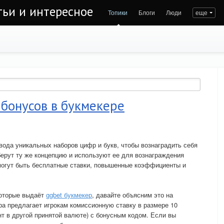
тьи и интересное
Топики
Блоги
Люди
еще
бонусов в букмекере
вода уникальных наборов цифр и букв, чтобы вознаградить себя
ерут ту же концепцию и используют ее для вознаграждения
 могут быть бесплатные ставки, повышенные коэффициенты и
которые выдаёт
ggbet букмекер
, давайте объясним это на
ра предлагает игрокам комиссионную ставку в размере 10
нт в другой принятой валюте) с бонусным кодом. Если вы