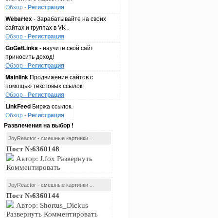
Обзор -
Регистрация
Webartex
- Зарабатывайте на своих
сайтах и группах в VK .
Обзор -
Регистрация
GoGetLinks
- научите свой сайт
приносить доход!
Обзор -
Регистрация
Mainlink
Продвижение сайтов с
помощью текстовых ссылок.
Обзор -
Регистрация
LinkFeed
Биржа ссылок.
Обзор -
Регистрация
Развлечения на выбор !
JoyReactor - смешные картинки ...
Пост №6360148
Автор: J.fox Развернуть
Комментировать
JoyReactor - смешные картинки ...
Пост №6360144
Автор: Shortus_Dickus
Развернуть Комментировать