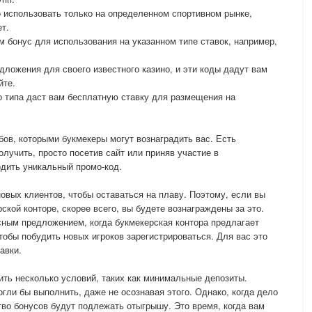
о использовать только на определенном спортивном рынке,
т.
м бонус для использования на указанном типе ставок, например,
дложения для своего известного казино, и эти коды дадут вам
йте.
о типа даст вам бесплатную ставку для размещения на
ов, которыми букмекеры могут вознаградить вас. Есть
лучить, просто посетив сайт или приняв участие в
дить уникальный промо-код.
овых клиентов, чтобы оставаться на плаву. Поэтому, если вы
ской конторе, скорее всего, вы будете вознаграждены за это.
ным предложением, когда букмекерская контора предлагает
тобы побудить новых игроков зарегистрироваться. Для вас это
авки.
ить несколько условий, таких как минимальные депозиты.
гли бы выполнить, даже не осознавая этого. Однако, когда дело
во бонусов будут подлежать отыгрышу. Это время, когда вам