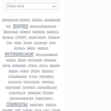
Gameburger Studios
Gladius
анимацией
видео
Арт
видеонаблюдения
Вишневых
влияют
времени
выбрать
Выдача
ГАРАНТ
гарантирует
Гренаду
Гугл
дома
Зачем
значение
игры
изучать
имеет
именно
интересное
Использование
казино
Какое
картинках
каякинга
Когда
компании
купить
листы
многие
можно
нужно
Обзор
объекта
отбывающих
отдых
оформить
паспорта
покупатель
покупать
получение
получить
пользоваться
пользуются
помощью
Почему
предназначение
приготовить
приколы
работают
работы
рунами
сайт
сейчас
сила
слот
среди