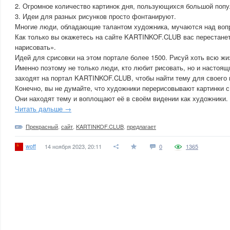
2. Огромное количество картинок дня, пользующихся большой поп
3. Идеи для разных рисунков просто фонтанируют.
Многие люди, обладающие талантом художника, мучаются над воп
Как только вы окажетесь на сайте KARTINKOF.CLUB вас перестанет
нарисовать».
Идей для срисовки на этом портале более 1500. Рисуй хоть всю жи
Именно поэтому не только люди, кто любит рисовать, но и настоя
заходят на портал KARTINKOF.CLUB, чтобы найти тему для своего 
Конечно, вы не думайте, что художники перерисовывают картинки с 
Они находят тему и воплощают её в своём видении как художники.
Читать дальше →
Прекрасный
,
сайт
,
KARTINKOF.CLUB
,
предлагает
woff
14 ноября 2023, 20:11
0
1365