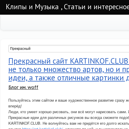
Клипы и Музыка , Статьи и интересно
Прекрасный сайт KARTINKOF.CLUB
не только множество артов, но и 
идеи, а также отличные картинки 
Блог им. woff
Пользуйтесь этим сайтом и ваше художественное развитие сразу ж
вперёд!
Люди, кто умеет хорошо рисовать, они всё могут нарисовать сами.
Прекрасные идеи для различных рисунков вы всегда сможете подоб
KARTINKOF.CLUB. Не волнуйтесь вам не придётся его долго искать
ссылка
https://art.kartinkof.club/
, кликните по ней, и вы моментально