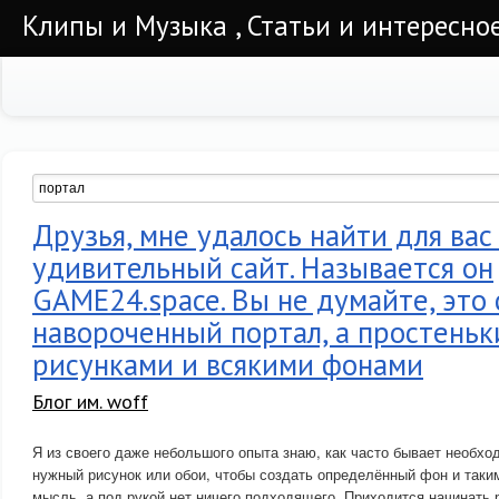
Клипы и Музыка , Статьи и интересно
Друзья, мне удалось найти для вас
удивительный сайт. Называется он
GAME24.space. Вы не думайте, это 
навороченный портал, а простеньк
рисунками и всякими фонами
Блог им. woff
Я из своего даже небольшого опыта знаю, как часто бывает необхо
нужный рисунок или обои, чтобы создать определённый фон и так
мысль, а под рукой нет ничего подходящего. Приходится начинать 