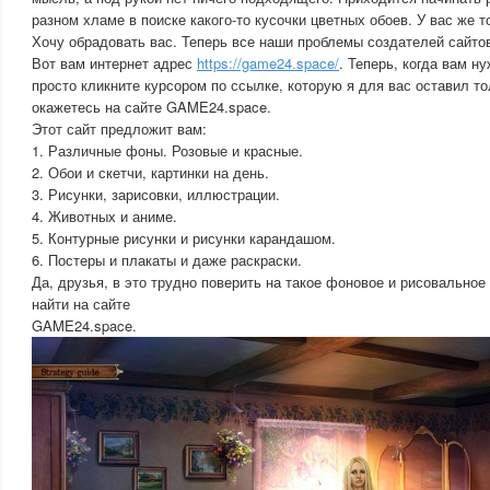
разном хламе в поиске какого-то кусочки цветных обоев. У вас же 
Хочу обрадовать вас. Теперь все наши проблемы создателей сайтов
Вот вам интернет адрес
https://game24.space/
. Теперь, когда вам н
просто кликните курсором по ссылке, которую я для вас оставил т
окажетесь на сайте GAME24.space.
Этот сайт предложит вам:
1. Различные фоны. Розовые и красные.
2. Обои и скетчи, картинки на день.
3. Рисунки, зарисовки, иллюстрации.
4. Животных и аниме.
5. Контурные рисунки и рисунки карандашом.
6. Постеры и плакаты и даже раскраски.
Да, друзья, в это трудно поверить на такое фоновое и рисовальное
найти на сайте
GAME24.space.