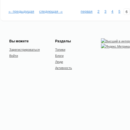
← предыдущая
следующая →
первая
2
3
4
5
6
Вы можете
Разделы
Зарегистрироваться
Топики
Войти
Блоги
Люди
Активность