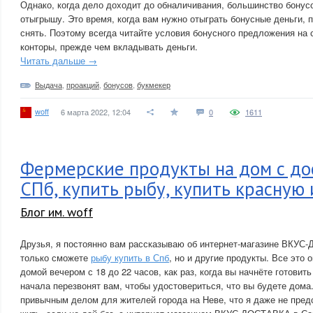
Однако, когда дело доходит до обналичивания, большинство бонус
отыгрышу. Это время, когда вам нужно отыграть бонусные деньги, 
снять. Поэтому всегда читайте условия бонусного предложения на 
конторы, прежде чем вкладывать деньги.
Читать дальше →
Выдача
,
проакций
,
бонусов
,
букмекер
woff
6 марта 2022, 12:04
0
1611
Фермерские продукты на дом с до
СПб, купить рыбу, купить красную 
Блог им. woff
Друзья, я постоянно вам рассказываю об интернет-магазине ВКУС
только сможете
рыбу купить в Спб
, но и другие продукты. Все это 
домой вечером с 18 до 22 часов, как раз, когда вы начнёте готовит
начала перезвонят вам, чтобы удостовериться, что вы будете дома
привычным делом для жителей города на Неве, что я даже не пред