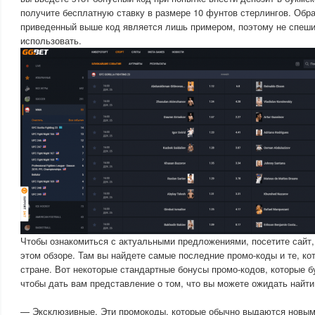
получите бесплатную ставку в размере 10 фунтов стерлингов. Обра
приведенный выше код является лишь примером, поэтому не спеши
использовать.
Чтобы ознакомиться с актуальными предложениями, посетите сайт
этом обзоре. Там вы найдете самые последние промо-коды и те, к
стране. Вот некоторые стандартные бонусы промо-кодов, которые 
чтобы дать вам представление о том, что вы можете ожидать найти
— Эксклюзивные. Эти промокоды, которые обычно выдаются новым