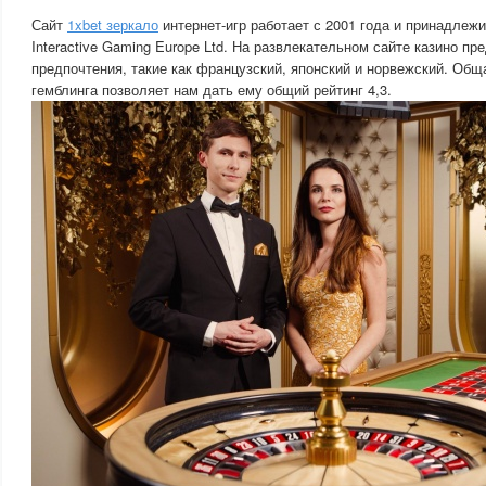
Сайт
1xbet зеркало
интернет-игр работает с 2001 года и принадлеж
Interactive Gaming Europe Ltd. На развлекательном сайте казино п
предпочтения, такие как французский, японский и норвежский. Общ
гемблинга позволяет нам дать ему общий рейтинг 4,3.