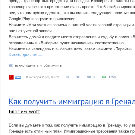
аренды транспортных средств для поездки. Бронировать билеты на
транспорт через это приложение очень просто. Чтобы забронироват
все, что вам нужно сделать, это выполнить следующие простые ша
Google Play и загрузите приложение.
Нажмите «Моя учетная запись» в нижней части главной страницы и 
вас нет учетной записи.
Вернитесь домой и введите место отправления и судьбу в полях «
отправления» и «Выберите пункт назначения» соответственно.
Нажмите на календарь и выберите дату, затем нажмите «Перейти».
Читать дальше →
нужно
,
сделать
,
чтобы
,
купить
woff
8 октября 2022, 08:52
0
1750
Как получить иммиграцию в Грена
Блог им. woff
Если вы думаете о том, как получить иммиграцию в Гренаду, то у 
Гренаде есть отличный план. Иммиграционные требования также пр