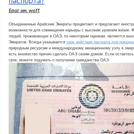
паспорта?
Блог им. woff
Объединенные Арабские Эмираты процветают и предлагают иност
возможности для совмещения карьеры с высоким уровнем жизни. Ф
людей, проживающих в ОАЭ, по некоторым оценкам, являются вых
Эмиратов. Всегда указывается
срок действия паспорта для поездк
природным ресурсам и международному авиационному узлу в эмира
есть множество причин сделать ОАЭ своим домом. Если остаетесь
срок, можете подумать о получении гражданства ОАЭ.