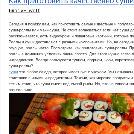
Как приготовить качественно суши
Блог им. woff
Сегодня я покажу вам, как приготовить самые известные и популяр
суши-роллы или маки-суши. Не стоит волноваться если нет суши д
рассказывается, есть видеоуроки и пошаговые картинки, которые п
Роллы и суши доставляют с разными компонентами. Но, на сегодня
огурцом, роллы натто. Посмотрите, как приготовить суши-роллы. П
роллы в домашних условиях очень просто. Для этого нужно всего 
ингредиентов. Всегда пользуются тунцом, огурцом, нори, короткозе
суши-роллы?
суши
это любое блюдо, которое имеет рис с уксусом (мы называем 
сочетании с иными ингредиентами. Такими, как морские продукты и
есть мнение, что суши имеет вид сырой рыбы. Но, это не совсем т
разного вида.