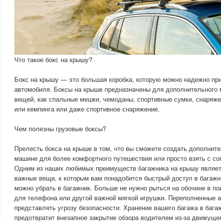
Что такое бокс на крышу?
Бокс на крышу — это большая коробка, которую можно надежно пр
автомобиля. Боксы на крыше предназначены для дополнительного 
вещей, как спальные мешки, чемоданы, спортивные сумки, снаряже
или кемпинга или даже спортивное снаряжение.
Чем полезны грузовые боксы?
Прелесть бокса на крыше в том, что вы сможете создать дополните
машине для более комфортного путешествия или просто взять с с
Одним из наших любимых преимуществ багажника на крышу являет
важные вещи, к которым вам понадобится быстрый доступ в багаж
можно убрать в багажник. Больше не нужно рыться на обочине в по
для телефона или другой важной мягкой игрушки. Переполненные 
представлять угрозу безопасности. Хранение вашего багажа в бага
предотвратит внезапное закрытие обзора водителем из-за движущег