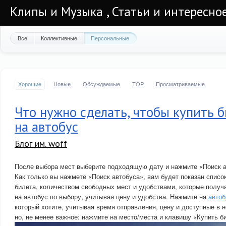
Клипы и Музыка , Статьи и интересно
Все
Коллективные
Персональные
Хорошие
Новые
Обсуждаемые
TOP
Просматриваемые
Что нужно сделать, чтобы купить 
на автобус
Блог им. woff
После выбора мест выберите подходящую дату и нажмите «Поиск а
Как только вы нажмете «Поиск автобуса», вам будет показан списо
билета, количеством свободных мест и удобствами, которые получ
на автобус по выбору, учитывая цену и удобства. Нажмите на
автоб
который хотите, учитывая время отправления, цену и доступные в 
но, не менее важное: нажмите на место/места и клавишу «Купить б