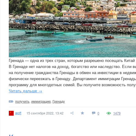
Гренада — одна из трех стран, которым разрешено посещать Китай 
В Гренаде нет налогов на доход, богатство или наследство. Если в
на получение гражданства Гренады в обмен на инвестиции в недви
физически переезжать в Гренаду. Департамент иммиграции Гренад
программу для многодетных семей. Вы получите возможность полу
Читать дальше →
получить
,
иммиграцию
,
Гренаду
woff
15 сентября 2022, 13:42
0
1479