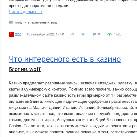
проект договора купли-продажи.
Читать дальше →
получить
,
временный
,
вид
woff
10 сентября 2022, 17:50
0
1423
Что интересного есть в казино
Блог им. woff
Казино предлагает различные жанры, включая блэкджек, рулетку, ви
карты и букмекерскую контору. Помимо всего прочего, важно сообщ
развлекательном сайте казино есть игры примерно от 17 разработчи
онлайн-гемблинга, имеющее надлежащее одобрение правительства,
лицензии на Мальте, Дании, Италии, Испании, Великобритании, Эст
возможность узнать все, что имеет значение о службе поддержки п
казино, доступных играх, бонусных акциях и общей безопасности, 
Casino. После того, как вы ознакомитесь с каждым из аспектов игро
анализе, вы сможете принять лучшее решение о том, регистрироват