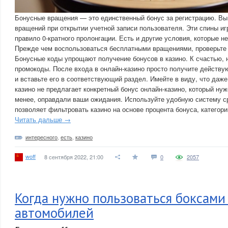
Бонусные вращения — это единственный бонус за регистрацию. Вы
вращений при открытии учетной записи пользователя. Эти спины и
правило 0-кратного пролонгации. Есть и другие условия, которые 
Прежде чем воспользоваться бесплатными вращениями, проверьте 
Бонусные коды упрощают получение бонусов в казино. К счастью, н
промокоды. После входа в онлайн-казино просто получите действу
и вставьте его в соответствующий раздел. Имейте в виду, что даж
казино не предлагает конкретный бонус онлайн-казино, который нуже
менее, оправдали ваши ожидания. Используйте удобную систему ср
позволяет фильтровать казино на основе процента бонуса, категор
Читать дальше →
интересного
,
есть
,
казино
woff
8 сентября 2022, 21:00
0
2057
Когда нужно пользоваться боксами
автомобилей