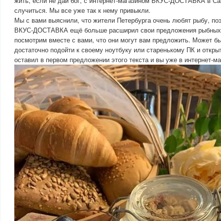
жить, если не дай бог, с интернет-магазином ВКУС-ДОСТАВКА в Сан
случиться. Мы все уже так к нему привыкли.
Мы с вами выяснили, что жители Петербурга очень любят рыбу, по
ВКУС-ДОСТАВКА ещё больше расширил свои предложения рыбных 
посмотрим вместе с вами, что они могут вам предложить. Может бы
достаточно подойти к своему ноутбуку или старенькому ПК и откры
оставил в первом предложении этого текста и вы уже в интернет