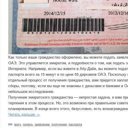
Как только ваше гражданство оформлено, вы можете подать заявле
ОАЭ. Это управляется эмиратом, и подробности о том, как подать 
Интернете. Например, если вы живете в Абу-Даби, вы можете пода
паспорта всего за 15 минут и по цене 55 дирхамов ОАЭ. Поскольку
отдельный процесс от получения гражданства, вам придется запла
сборы, поэтому, если вы еще не знакомы с деньгами и банками в О
небольшое исследование.
Получение эмиратского гражданства — непростая задача, и вам пр
терпения в этом процессе. Но, это возможно при правильном совет
планировании. В конце всего этого, безусловно, есть вознагражден
Читать дальше →
могу
,
подать
,
заявление
,
получение
,
паспорта