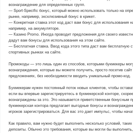
вознаграждение для определенных групп.
— Sport-Specific бонус, который можно использовать только на оп
рынке, например, эксклюзивный бонус в крикет.
— Конкретная ставка этот код даст вам бонус для использования на
например, на аккумуляторе.
— Казино Promo. Иногда проводит предложения для своего известно
дадут вам бонусы для использования на этом сайте.
— Бесплатная ставка. Ввод кода этого типа даст вам бесплатную 
спортивных рынках на сайте.
Промокоды — это лишь один из способов, которыми букмекеры могу
вознаграждения, которые вы можете получить, просто посетив сайт
предложениях, без необходимости вводить уникальный промо-код.
Букмекерам нужен постоянный поток новых клиентов, чтобы остават
если вы впервые зарегистрируетесь в букмекерской конторе, скорее
вознаграждены за это. Это называется приветственным бонусным п
букмекерская контора предлагает выгодные бонусы и вознагражден
игроков зарегистрироваться. Для вас это дает импульс, чтобы нача
Как правило, вам нужно будет выполнить несколько условий, таки
депозиты. Обычно это требования, которые вы могли бы выполнить,