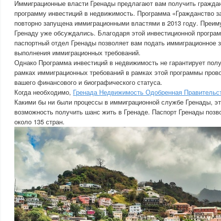
Иммиграционные власти Гренады предлагают вам получить граждан
программу инвестиций в недвижимость. Программа «Гражданство з
повторно запущена иммиграционными властями в 2013 году. Преим
Гренаду уже обсуждались. Благодаря этой инвестиционной програ
паспортный отдел Гренады позволяет вам подать иммиграционное 
выполнения иммиграционных требований.
Однако Программа инвестиций в недвижимость не гарантирует полу
рамках иммиграционных требований в рамках этой программы прово
вашего финансового и биографического статуса.
Когда необходимо,
Гренада Недвижимость Одобренная Правительс
Какими бы ни были процессы в иммиграционной службе Гренады, э
возможность получить шанс жить в Гренаде. Паспорт Гренады позво
около 135 стран.