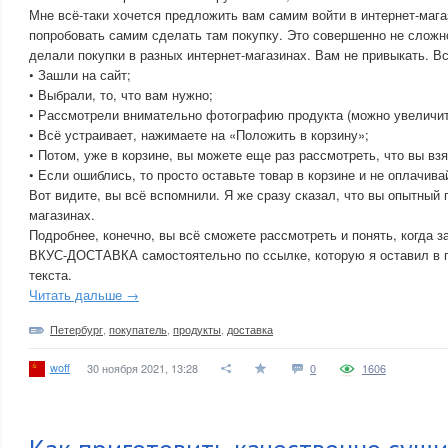
Мне всё-таки хочется предложить вам самим войти в интернет-ма
попробовать самим сделать там покупку. Это совершенно не сложн
делали покупки в разных интернет-магазинах. Вам не привыкать. Вс
• Зашли на сайт;
• Выбрали, то, что вам нужно;
• Рассмотрели внимательно фотографию продукта (можно увеличить
• Всё устраивает, нажимаете на «Положить в корзину»;
• Потом, уже в корзине, вы можете еще раз рассмотреть, что вы взя
• Если ошиблись, то просто оставьте товар в корзине и не оплачивай
Вот видите, вы всё вспомнили. Я же сразу сказал, что вы опытный 
магазинах.
Подробнее, конечно, вы всё сможете рассмотреть и понять, когда з
ВКУС-ДОСТАВКА самостоятельно по ссылке, которую я оставил в 
текста.
Читать дальше →
Петербург
,
покупатель
,
продукты
,
доставка
woff
30 ноября 2021, 13:28
0
1606