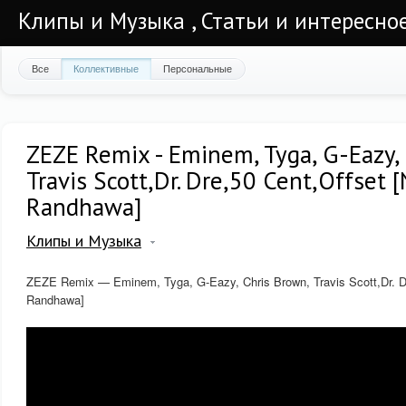
Клипы и Музыка , Статьи и интересно
Все
Коллективные
Персональные
ZEZE Remix - Eminem, Tyga, G-Eazy,
Travis Scott,Dr. Dre,50 Cent,Offset [
Randhawa]
Клипы и Музыка
ZEZE Remix — Eminem, Tyga, G-Eazy, Chris Brown, Travis Scott,Dr. Dre
Randhawa]