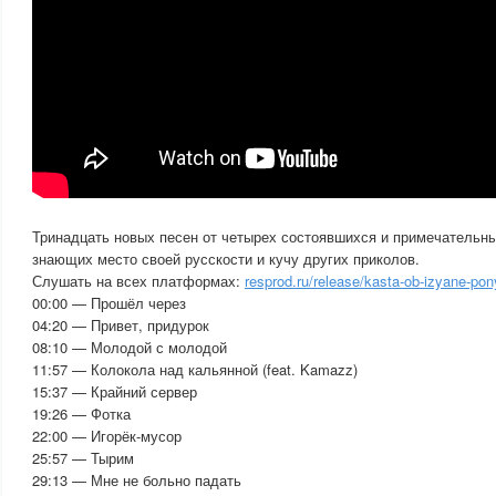
Тринадцать новых песен от четырех состоявшихся и примечательны
знающих место своей русскости и кучу других приколов.
Слушать на всех платформах:
resprod.ru/release/kasta-ob-izyane-po
00:00 — Прошёл через
04:20 — Привет, придурок
08:10 — Молодой с молодой
11:57 — Колокола над кальянной (feat. Kamazz)
15:37 — Крайний сервер
19:26 — Фотка
22:00 — Игорёк-мусор
25:57 — Тырим
29:13 — Мне не больно падать