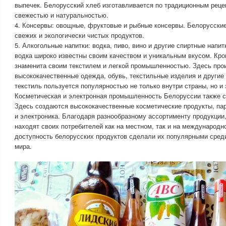
выпечек. Белорусский хлеб изготавливается по традиционным реце
свежестью и натуральностью.
4. Консервы: овощные, фруктовые и рыбные консервы. Белорусские
свежих и экологически чистых продуктов.
5. Алкогольные напитки: водка, пиво, вино и другие спиртные напит
водка широко известны своим качеством и уникальным вкусом. Кро
знаменита своим текстилем и легкой промышленностью. Здесь про
высококачественные одежда, обувь, текстильные изделия и другие
текстиль пользуется популярностью не только внутри страны, но и 
Косметическая и электронная промышленность Белоруссии также с
Здесь создаются высококачественные косметические продукты, па
и электроника. Благодаря разнообразному ассортименту продукции
находят своих потребителей как на местном, так и на международн
доступность белорусских продуктов сделали их популярными среди
мира.