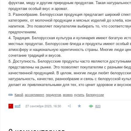
фруктам, меду и другим природным продуктам. Такая натуральнос
продуктам особый вкус и аромат.
3. Разнообразие. Белорусская продукция предлагает широкий спект
категориях, от молочной продукции и мясных изделий до хлеба, ко
напитков. Это позволяет покупателям выбирать то, что соответству
предпочтениям.
4. Традиция. Белорусская культура и кулинария имеют богатую ист
местных продуктах. Белорусские блюда и продукты имеют особый в
атмосферу и национальную идентичность страны. Многие люди цен
сочетание традиций и вкусов.
5. Доступность. Белорусские продукты часто являются доступными
представлены на рынке. Это позволяет покупателям с разными бю
качественной продукцией. В целом, многие люди любят белорусски
натуральность, качество, разнообразие и связь с белорусской куль
делает их привлекательными для тех, кто ценит здоровое и вкусное
Какой
,
ассортимент
,
продуктов
,
можно
,
купить
,
Белоруссии
woff
27 сентября 2023, 16:30
820