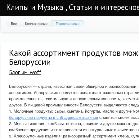
Клипы и Музыка , Статьи и интересно
Все
Коллективные
Персональные
Какой ассортимент продуктов мож
Белоруссии
Блог им. woff
Белоруссия — страна, известная своей обширной и разнообразной 
ассортимент белорусских продуктов охватывает различные отрасл
промышленность, текстильную и легкую промышленность, косметик
другое. В пищевой промышленности Белоруссии выделяются след
1. Молочные продукты: сыры, сметана, йогурты, масло и другие мо
белорусские продукты в спб адреса магазинов
славятся своим высо
2. Мясные изделия: колбасы, ветчина, сосиски и другие мясные де
колбасная продукция изготавливается из натуральных и качественн
3. Хлебобулочные изделия: разнообразный ассортимент хлеба, було