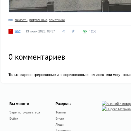
заказать
,
ритуальные
,
памятники
woff
13 июня 2023, 08:37
1256
0
комментариев
Только зарегистрированные и авторизованные пользователи могут оста
Вы можете
Разделы
Зарегистрироваться
Топики
Войти
Блоги
Люди
Активность