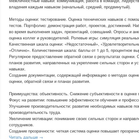
Межличностные навыки: коммуникация, работа в команде, лидерст
владения каждым навыком (начальный, средний, продвинутый).
Методы оценки: тестирование. Оценка технических навыков с пом
тестов. Портфолио: демонстрация работ, проектов, достижений. На
во время выполнения задач, презентаций, совещаний. Опросы и анк
оценка коллег и руководителей. Ролевые игры: симуляция реальных
Качественная шкала оценки: «Недостаточный», «Удовлетворительн
«Отлично». Количественная шкала: баллы от 1 до 5, процентное вы
Регулярное предоставление обратной связи о результатах оценки.
планов развития, направленных на укрепление сильных сторон и ус
навыках.
Создание документации, содержащей информацию о методах оценки
оценки, обратной связи и планах развития.
Преимущества: объективность. Снижение субъективности в оценке 
Фокус на развитии: повышение эффективности обучения и професс
Улучшение производительности: развитие необходимых навыков п
производительность труда.
Увеличение мотивации: понимание своих сильных сторон и направл
сотрудников.
Создание прозрачности: четкая система оценки повышает прозрачно
Читать дальше →