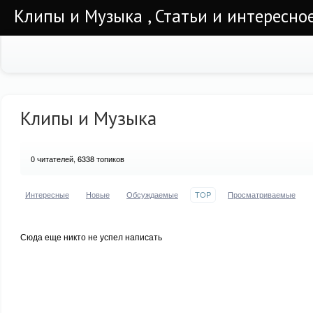
Клипы и Музыка , Статьи и интересно
Клипы и Музыка
0
читателей, 6338 топиков
Интересные
Новые
Обсуждаемые
TOP
Просматриваемые
Сюда еще никто не успел написать